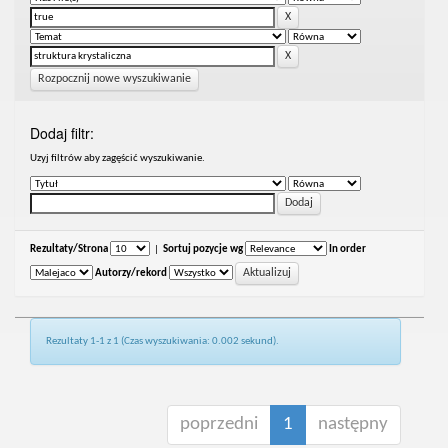
Rozpocznij nowe wyszukiwanie
Dodaj filtr:
Uzyj filtrów aby zagęścić wyszukiwanie.
Rezultaty/Strona
|
Sortuj pozycje wg
In order
Autorzy/rekord
Rezultaty 1-1 z 1 (Czas wyszukiwania: 0.002 sekund).
poprzedni
1
następny