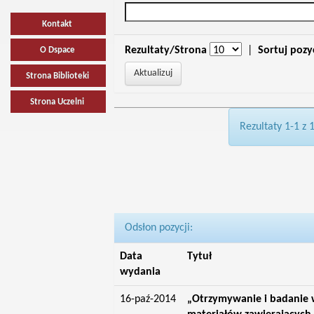
Kontakt
Rezultaty/Strona
|
Sortuj pozy
O Dspace
Strona Biblioteki
Strona Uczelni
Rezultaty 1-1 z 
Odsłon pozycji:
Data
Tytuł
wydania
16-paź-2014
„Otrzymywanie i badanie 