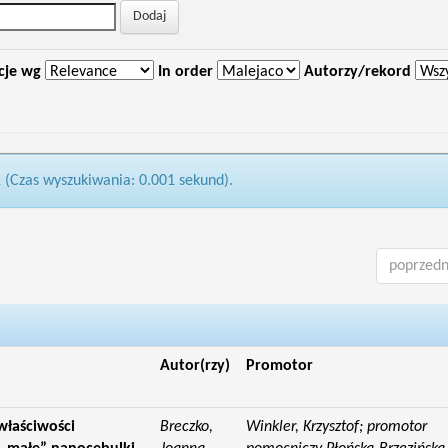
cje wg
In order
Autorzy/rekord
1 (Czas wyszukiwania: 0.001 sekund).
poprzedn
Autor(rzy)
Promotor
właściwości
Breczko,
Winkler, Krzysztof; promotor