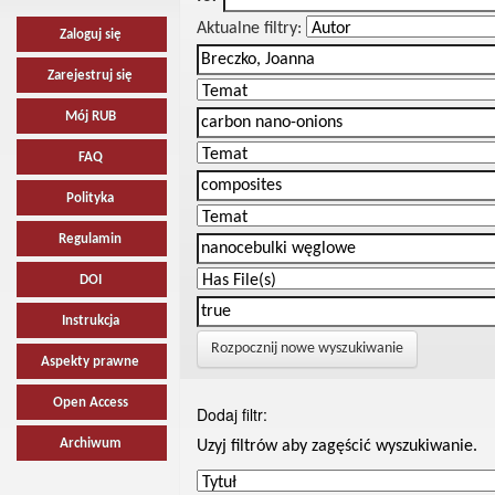
Aktualne filtry:
Zaloguj się
Zarejestruj się
Mój RUB
FAQ
Polityka
Regulamin
DOI
Instrukcja
Rozpocznij nowe wyszukiwanie
Aspekty prawne
Open Access
Dodaj filtr:
Archiwum
Uzyj filtrów aby zagęścić wyszukiwanie.