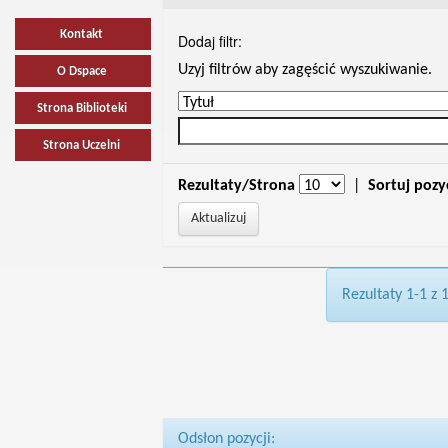
Kontakt
Dodaj filtr:
Uzyj filtrów aby zagęścić wyszukiwanie.
O Dspace
Strona Biblioteki
Strona Uczelni
Rezultaty/Strona
|
Sortuj pozy
Rezultaty 1-1 z 
Odsłon pozycji: