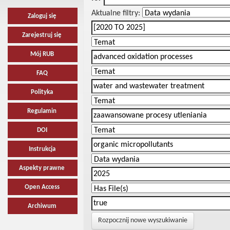
Aktualne filtry:
Zaloguj się
Zarejestruj się
Mój RUB
FAQ
Polityka
Regulamin
DOI
Instrukcja
Aspekty prawne
Open Access
Archiwum
Rozpocznij nowe wyszukiwanie