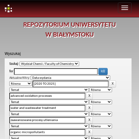
Skip
REPOZYTORIUM UNIWERSYTETU
navigation
W BIAŁYMSTOKU
Wyszukaj
Szukaj:
for
Aktualne filtry: