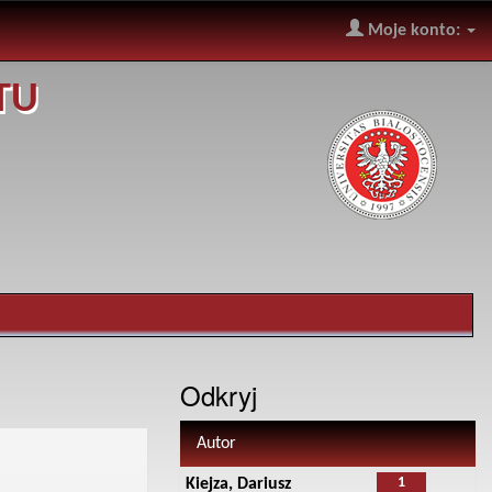
Moje konto:
TU
Odkryj
Autor
1
Kiejza, Dariusz