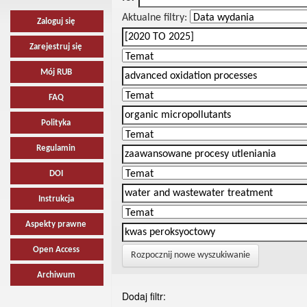
Aktualne filtry:
Zaloguj się
Zarejestruj się
Mój RUB
FAQ
Polityka
Regulamin
DOI
Instrukcja
Aspekty prawne
Open Access
Rozpocznij nowe wyszukiwanie
Archiwum
Dodaj filtr: