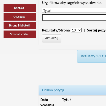
Uzyj filtrów aby zagęścić wyszukiwanie.
Kontakt
O Dspace
Strona Biblioteki
Rezultaty/Strona
|
Sortuj pozy
Strona Uczelni
Rezultaty 1-1 z 
Odsłon pozycji:
Data
Tytuł
wydania