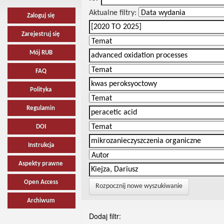
Aktualne filtry:
Zaloguj się
Zarejestruj się
Mój RUB
FAQ
Polityka
Regulamin
DOI
Instrukcja
Aspekty prawne
Open Access
Rozpocznij nowe wyszukiwanie
Archiwum
Dodaj filtr: