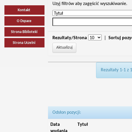
Uzyj filtrów aby zagęścić wyszukiwanie.
Kontakt
O Dspace
Strona Biblioteki
Rezultaty/Strona
|
Sortuj pozy
Strona Uczelni
Rezultaty 1-1 z 
Odsłon pozycji:
Data
Tytuł
wydania