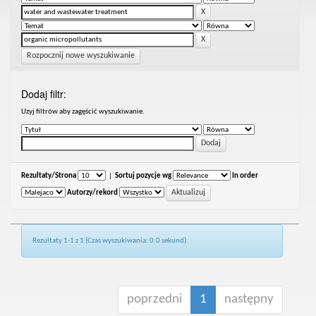
Rozpocznij nowe wyszukiwanie
Dodaj filtr:
Uzyj filtrów aby zagęścić wyszukiwanie.
Rezultaty/Strona
|
Sortuj pozycje wg
In order
Autorzy/rekord
Rezultaty 1-1 z 1 (Czas wyszukiwania: 0.0 sekund).
poprzedni
1
następny