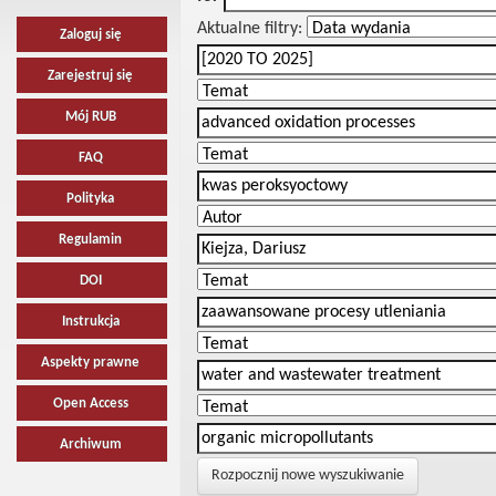
Aktualne filtry:
Zaloguj się
Zarejestruj się
Mój RUB
FAQ
Polityka
Regulamin
DOI
Instrukcja
Aspekty prawne
Open Access
Archiwum
Rozpocznij nowe wyszukiwanie