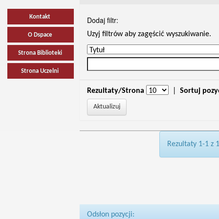
Kontakt
Dodaj filtr:
Uzyj filtrów aby zagęścić wyszukiwanie.
O Dspace
Strona Biblioteki
Strona Uczelni
Rezultaty/Strona
|
Sortuj pozy
Rezultaty 1-1 z 
Odsłon pozycji: