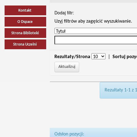
Kontakt
Dodaj filtr:
Uzyj filtrów aby zagęścić wyszukiwanie.
O Dspace
Strona Biblioteki
Strona Uczelni
Rezultaty/Strona
|
Sortuj pozy
Rezultaty 1-1 z 
Odsłon pozycji: