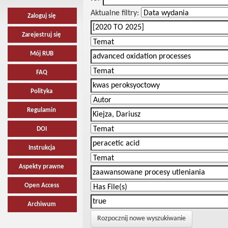
Aktualne filtry:
Zaloguj się
Zarejestruj się
Mój RUB
FAQ
Polityka
Regulamin
DOI
Instrukcja
Aspekty prawne
Open Access
Archiwum
Rozpocznij nowe wyszukiwanie