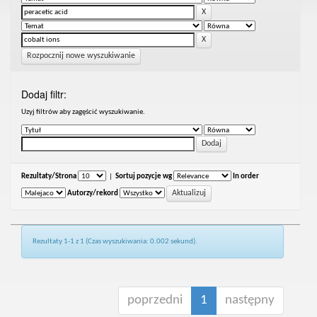
Rozpocznij nowe wyszukiwanie
Dodaj filtr:
Uzyj filtrów aby zagęścić wyszukiwanie.
Rezultaty/Strona
|
Sortuj pozycje wg
In order
Autorzy/rekord
Rezultaty 1-1 z 1 (Czas wyszukiwania: 0.002 sekund).
poprzedni
1
następny