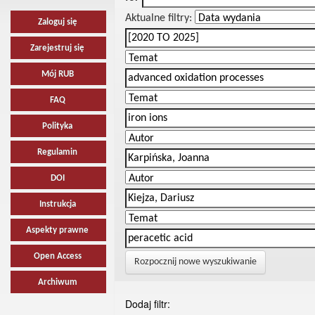
Aktualne filtry:
Zaloguj się
Zarejestruj się
Mój RUB
FAQ
Polityka
Regulamin
DOI
Instrukcja
Aspekty prawne
Open Access
Rozpocznij nowe wyszukiwanie
Archiwum
Dodaj filtr: