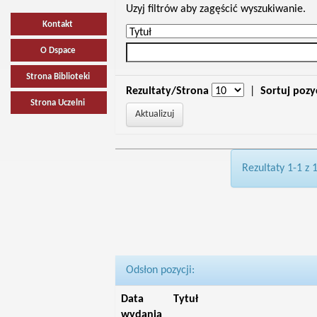
Uzyj filtrów aby zagęścić wyszukiwanie.
Kontakt
O Dspace
Strona Biblioteki
Rezultaty/Strona
|
Sortuj pozy
Strona Uczelni
Rezultaty 1-1 z 
Odsłon pozycji:
Data
Tytuł
wydania