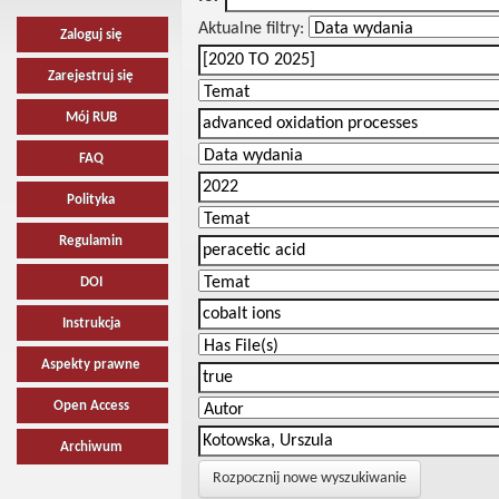
Aktualne filtry:
Zaloguj się
Zarejestruj się
Mój RUB
FAQ
Polityka
Regulamin
DOI
Instrukcja
Aspekty prawne
Open Access
Archiwum
Rozpocznij nowe wyszukiwanie