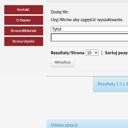
Kontakt
Dodaj filtr:
Uzyj filtrów aby zagęścić wyszukiwanie.
O Dspace
Strona Biblioteki
Strona Uczelni
Rezultaty/Strona
|
Sortuj pozy
Rezultaty 1-1 z 
Odsłon pozycji: