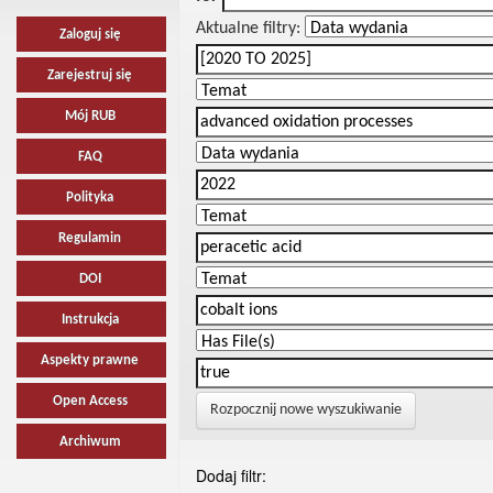
Aktualne filtry:
Zaloguj się
Zarejestruj się
Mój RUB
FAQ
Polityka
Regulamin
DOI
Instrukcja
Aspekty prawne
Open Access
Rozpocznij nowe wyszukiwanie
Archiwum
Dodaj filtr: