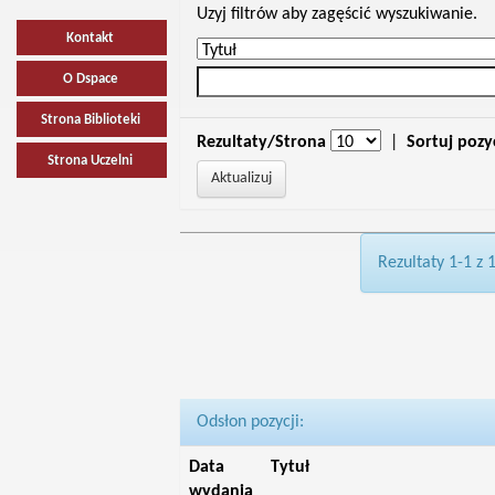
Uzyj filtrów aby zagęścić wyszukiwanie.
Kontakt
O Dspace
Strona Biblioteki
Rezultaty/Strona
|
Sortuj pozy
Strona Uczelni
Rezultaty 1-1 z 
Odsłon pozycji:
Data
Tytuł
wydania