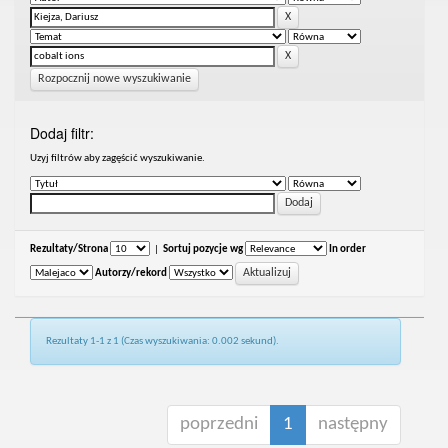
Rozpocznij nowe wyszukiwanie
Dodaj filtr:
Uzyj filtrów aby zagęścić wyszukiwanie.
Rezultaty/Strona
|
Sortuj pozycje wg
In order
Autorzy/rekord
Rezultaty 1-1 z 1 (Czas wyszukiwania: 0.002 sekund).
poprzedni
1
następny