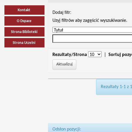
Kontakt
Dodaj filtr:
Uzyj filtrów aby zagęścić wyszukiwanie.
O Dspace
Strona Biblioteki
Strona Uczelni
Rezultaty/Strona
|
Sortuj pozy
Rezultaty 1-1 z 
Odsłon pozycji: