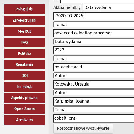
Aktualne filtry:
Zaloguj się
Zarejestruj się
Mój RUB
FAQ
Polityka
Regulamin
DOI
Instrukcja
Aspekty prawne
Open Access
Archiwum
Rozpocznij nowe wyszukiwanie