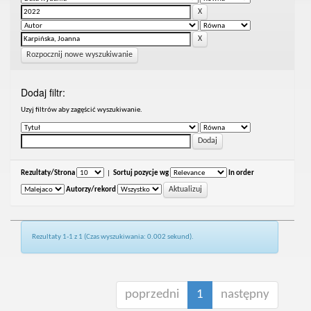
Rozpocznij nowe wyszukiwanie
Dodaj filtr:
Uzyj filtrów aby zagęścić wyszukiwanie.
Rezultaty/Strona
|
Sortuj pozycje wg
In order
Autorzy/rekord
Rezultaty 1-1 z 1 (Czas wyszukiwania: 0.002 sekund).
poprzedni
1
następny