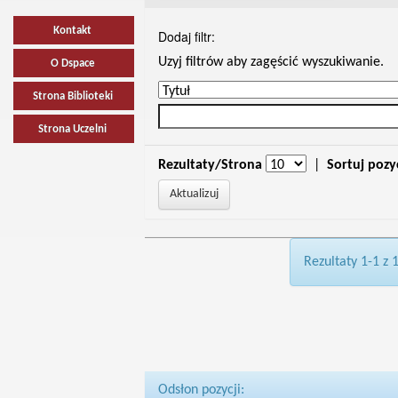
Kontakt
Dodaj filtr:
Uzyj filtrów aby zagęścić wyszukiwanie.
O Dspace
Strona Biblioteki
Strona Uczelni
Rezultaty/Strona
|
Sortuj pozy
Rezultaty 1-1 z 
Odsłon pozycji: