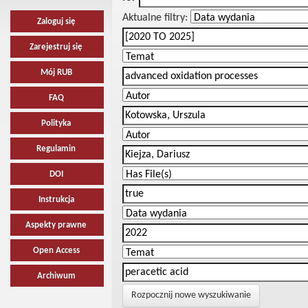
Aktualne filtry:
Zaloguj się
Zarejestruj się
Mój RUB
FAQ
Polityka
Regulamin
DOI
Instrukcja
Aspekty prawne
Open Access
Archiwum
Rozpocznij nowe wyszukiwanie