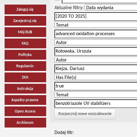
Aktualne filtry:
Zaloguj się
Zarejestruj się
Mój RUB
FAQ
Polityka
Regulamin
DOI
Instrukcja
Aspekty prawne
Open Access
Rozpocznij nowe wyszukiwanie
Archiwum
Dodaj filtr: