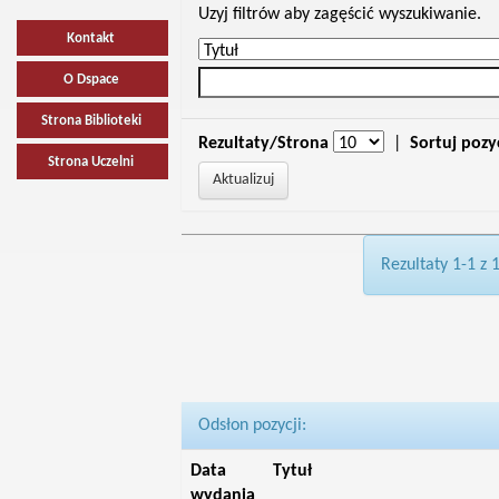
Uzyj filtrów aby zagęścić wyszukiwanie.
Kontakt
O Dspace
Strona Biblioteki
Rezultaty/Strona
|
Sortuj pozy
Strona Uczelni
Rezultaty 1-1 z 
Odsłon pozycji:
Data
Tytuł
wydania