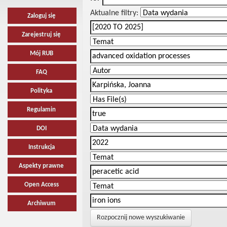
Aktualne filtry:
Zaloguj się
Zarejestruj się
Mój RUB
FAQ
Polityka
Regulamin
DOI
Instrukcja
Aspekty prawne
Open Access
Archiwum
Rozpocznij nowe wyszukiwanie