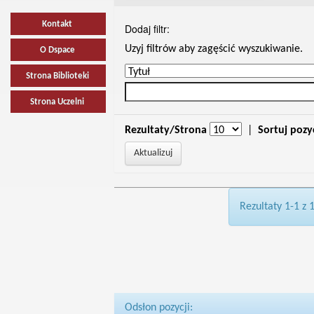
Kontakt
Dodaj filtr:
Uzyj filtrów aby zagęścić wyszukiwanie.
O Dspace
Strona Biblioteki
Strona Uczelni
Rezultaty/Strona
|
Sortuj pozy
Rezultaty 1-1 z 
Odsłon pozycji: