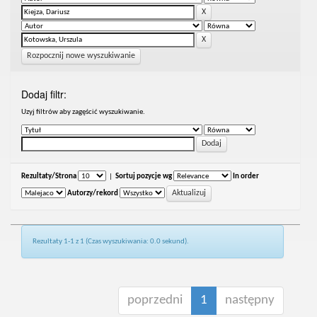
Rozpocznij nowe wyszukiwanie
Dodaj filtr:
Uzyj filtrów aby zagęścić wyszukiwanie.
Rezultaty/Strona
|
Sortuj pozycje wg
In order
Autorzy/rekord
Rezultaty 1-1 z 1 (Czas wyszukiwania: 0.0 sekund).
poprzedni
1
następny