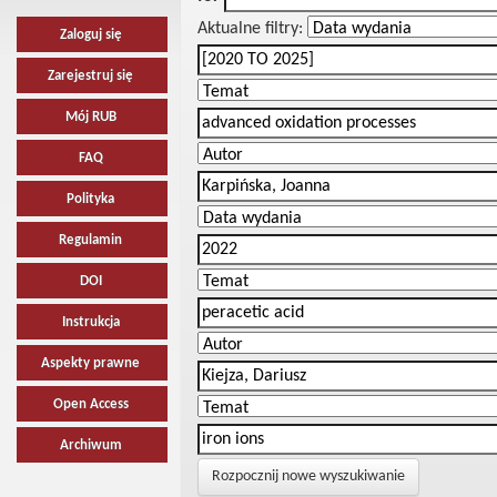
Aktualne filtry:
Zaloguj się
Zarejestruj się
Mój RUB
FAQ
Polityka
Regulamin
DOI
Instrukcja
Aspekty prawne
Open Access
Archiwum
Rozpocznij nowe wyszukiwanie