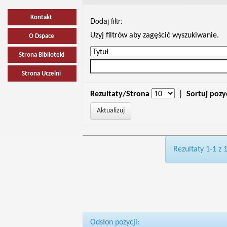
Kontakt
Dodaj filtr:
Uzyj filtrów aby zagęścić wyszukiwanie.
O Dspace
Strona Biblioteki
Strona Uczelni
Rezultaty/Strona
|
Sortuj pozy
Rezultaty 1-1 z 
Odsłon pozycji: