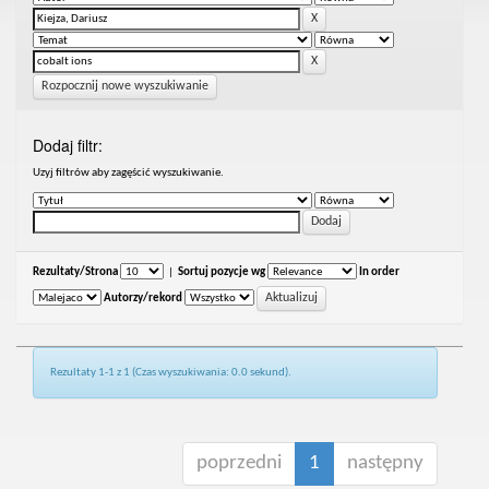
Rozpocznij nowe wyszukiwanie
Dodaj filtr:
Uzyj filtrów aby zagęścić wyszukiwanie.
Rezultaty/Strona
|
Sortuj pozycje wg
In order
Autorzy/rekord
Rezultaty 1-1 z 1 (Czas wyszukiwania: 0.0 sekund).
poprzedni
1
następny