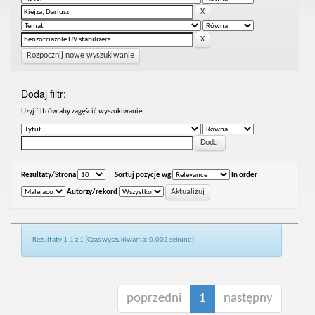
Rozpocznij nowe wyszukiwanie
Dodaj filtr:
Uzyj filtrów aby zagęścić wyszukiwanie.
Rezultaty/Strona
|
Sortuj pozycje wg
In order
Autorzy/rekord
Rezultaty 1-1 z 1 (Czas wyszukiwania: 0.002 sekund).
poprzedni
1
następny