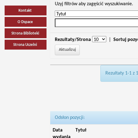
Uzyj filtrów aby zagęścić wyszukiwanie.
Kontakt
O Dspace
Strona Biblioteki
Rezultaty/Strona
|
Sortuj pozy
Strona Uczelni
Rezultaty 1-1 z 
Odsłon pozycji:
Data
Tytuł
wydania