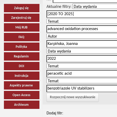
Aktualne filtry:
Zaloguj się
Zarejestruj się
Mój RUB
FAQ
Polityka
Regulamin
DOI
Instrukcja
Aspekty prawne
Open Access
Rozpocznij nowe wyszukiwanie
Archiwum
Dodaj filtr: