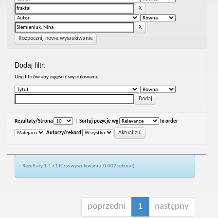
Rozpocznij nowe wyszukiwanie
Dodaj filtr:
Uzyj filtrów aby zagęścić wyszukiwanie.
Rezultaty/Strona
|
Sortuj pozycje wg
In order
Autorzy/rekord
Rezultaty 1-1 z 1 (Czas wyszukiwania: 0.002 sekund).
poprzedni
1
następny