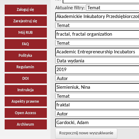
Aktualne filtry:
Zaloguj się
Zarejestruj się
Mój RUB
FAQ
Polityka
Regulamin
DOI
Instrukcja
Aspekty prawne
Open Access
Archiwum
Rozpocznij nowe wyszukiwanie