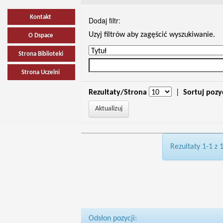
Kontakt
Dodaj filtr:
Uzyj filtrów aby zagęścić wyszukiwanie.
O Dspace
Strona Biblioteki
Strona Uczelni
Rezultaty/Strona
|
Sortuj pozy
Rezultaty 1-1 z 
Odsłon pozycji: