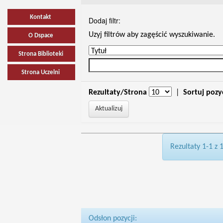
Kontakt
Dodaj filtr:
Uzyj filtrów aby zagęścić wyszukiwanie.
O Dspace
Strona Biblioteki
Strona Uczelni
Rezultaty/Strona
|
Sortuj pozy
Rezultaty 1-1 z 
Odsłon pozycji: