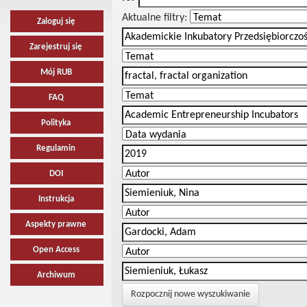
Aktualne filtry:
Zaloguj się
Zarejestruj się
Mój RUB
FAQ
Polityka
Regulamin
DOI
Instrukcja
Aspekty prawne
Open Access
Archiwum
Rozpocznij nowe wyszukiwanie