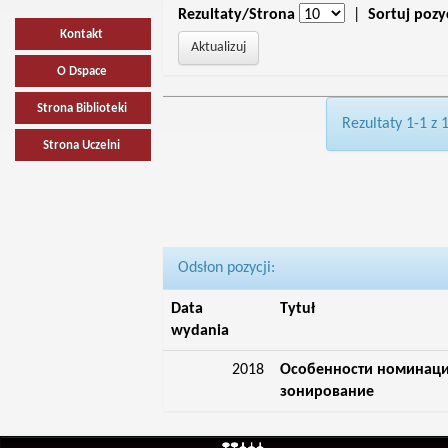
Rezultaty/Strona
|
Sortuj pozy
Kontakt
O Dspace
Strona Biblioteki
Rezultaty 1-1 z 
Strona Uczelni
Odsłon pozycji:
Data
Tytuł
wydania
2018
Особенности номинации
зонирование