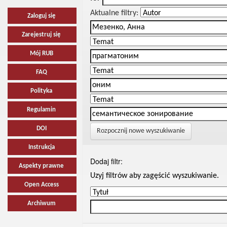
Aktualne filtry:
Zaloguj się
Zarejestruj się
Mój RUB
FAQ
Polityka
Regulamin
DOI
Rozpocznij nowe wyszukiwanie
Instrukcja
Dodaj filtr:
Aspekty prawne
Uzyj filtrów aby zagęścić wyszukiwanie.
Open Access
Archiwum