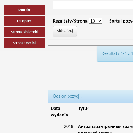
Kontakt
Rezultaty/Strona
|
Sortuj pozy
O Dspace
Strona Biblioteki
Strona Uczelni
Rezultaty 1-1 z 
Odsłon pozycji:
Data
Tytuł
wydania
2018
Антрапацэнтрычныя заам