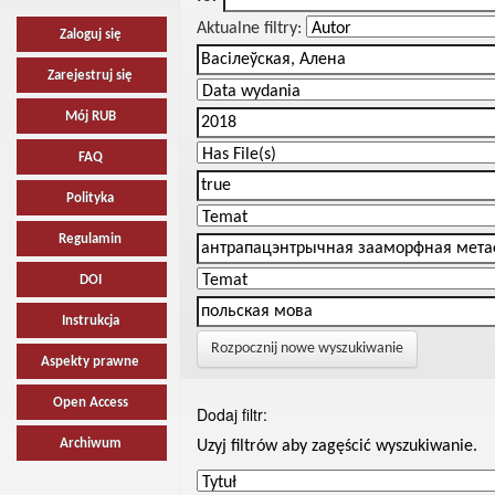
Aktualne filtry:
Zaloguj się
Zarejestruj się
Mój RUB
FAQ
Polityka
Regulamin
DOI
Instrukcja
Rozpocznij nowe wyszukiwanie
Aspekty prawne
Open Access
Dodaj filtr:
Archiwum
Uzyj filtrów aby zagęścić wyszukiwanie.