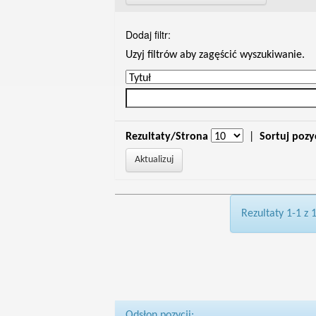
Dodaj filtr:
Uzyj filtrów aby zagęścić wyszukiwanie.
Rezultaty/Strona
|
Sortuj pozy
Rezultaty 1-1 z 
Odsłon pozycji: