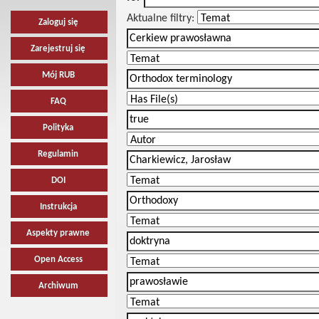
Aktualne filtry:
Zaloguj się
Zarejestruj się
Mój RUB
FAQ
Polityka
Regulamin
DOI
Instrukcja
Aspekty prawne
Open Access
Archiwum