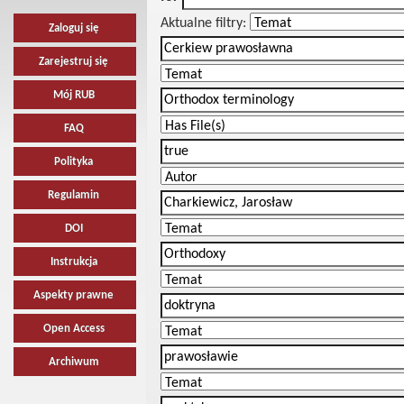
Aktualne filtry:
Zaloguj się
Zarejestruj się
Mój RUB
FAQ
Polityka
Regulamin
DOI
Instrukcja
Aspekty prawne
Open Access
Archiwum