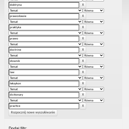
Rozpocznij nowe wyszukiwanie
Dodaj filtr: