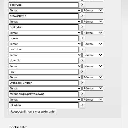
Rozpocznij nowe wyszukiwanie
Dodaj filtr: