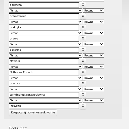
Rozpocznij nowe wyszukiwanie
Dodaj filtr: