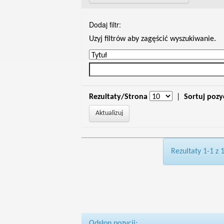
Dodaj filtr:
Uzyj filtrów aby zagęścić wyszukiwanie.
Rezultaty/Strona
|
Sortuj pozy
Rezultaty 1-1 z 
Odsłon pozycji: