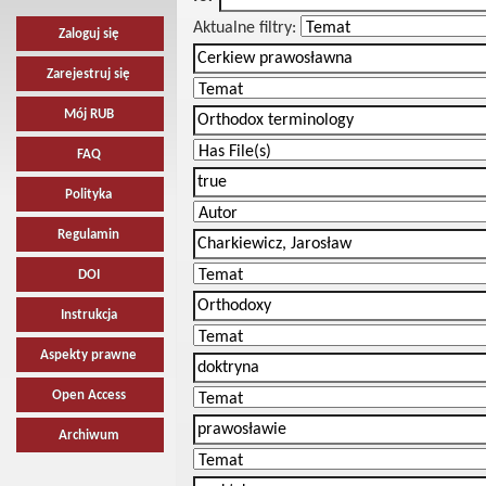
Aktualne filtry:
Zaloguj się
Zarejestruj się
Mój RUB
FAQ
Polityka
Regulamin
DOI
Instrukcja
Aspekty prawne
Open Access
Archiwum