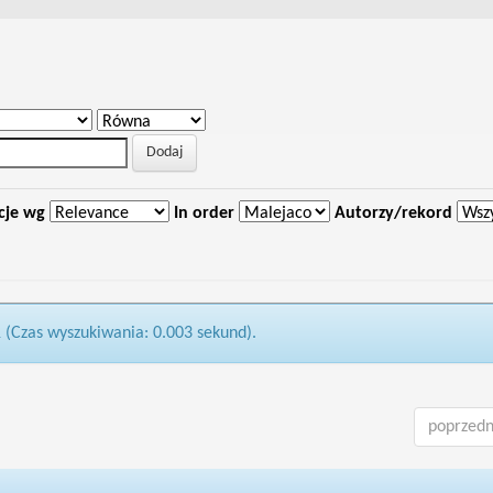
cje wg
In order
Autorzy/rekord
1 (Czas wyszukiwania: 0.003 sekund).
poprzedn