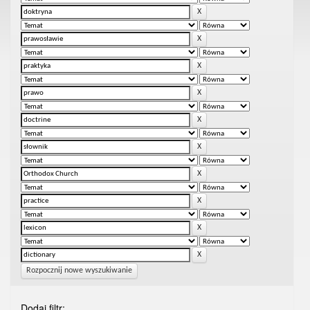
Rozpocznij nowe wyszukiwanie
Dodaj filtr: