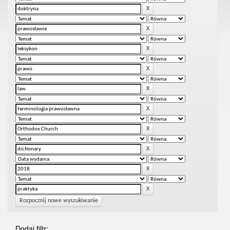
Rozpocznij nowe wyszukiwanie
Dodaj filtr: