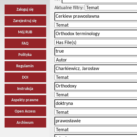
Aktualne filtry:
Zaloguj się
Zarejestruj się
Mój RUB
FAQ
Polityka
Regulamin
DOI
Instrukcja
Aspekty prawne
Open Access
Archiwum