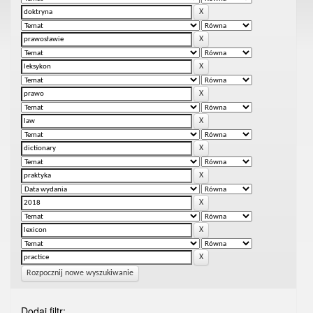
Rozpocznij nowe wyszukiwanie
Dodaj filtr: