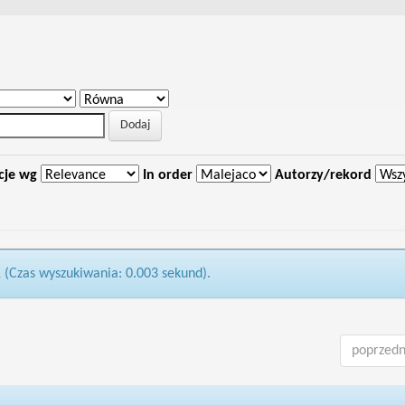
cje wg
In order
Autorzy/rekord
1 (Czas wyszukiwania: 0.003 sekund).
poprzedn