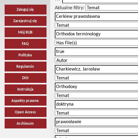
Aktualne filtry:
Zaloguj się
Zarejestruj się
Mój RUB
FAQ
Polityka
Regulamin
DOI
Instrukcja
Aspekty prawne
Open Access
Archiwum