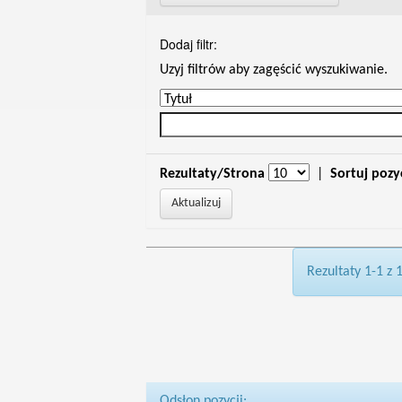
Dodaj filtr:
Uzyj filtrów aby zagęścić wyszukiwanie.
Rezultaty/Strona
|
Sortuj pozy
Rezultaty 1-1 z 
Odsłon pozycji: