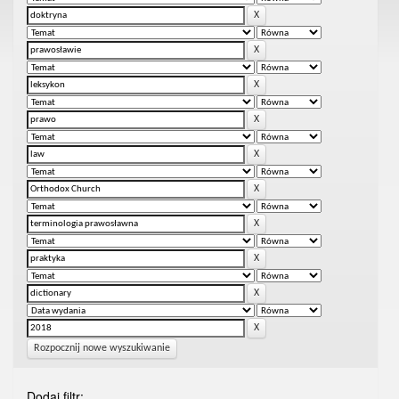
Rozpocznij nowe wyszukiwanie
Dodaj filtr: