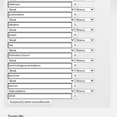
Rozpocznij nowe wyszukiwanie
Dodaj filtr: