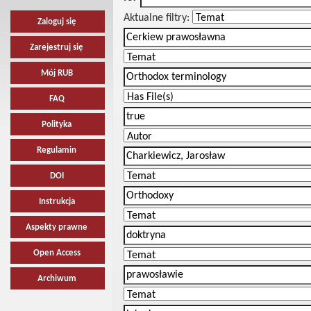
Aktualne filtry:
Zaloguj się
Zarejestruj się
Mój RUB
FAQ
Polityka
Regulamin
DOI
Instrukcja
Aspekty prawne
Open Access
Archiwum