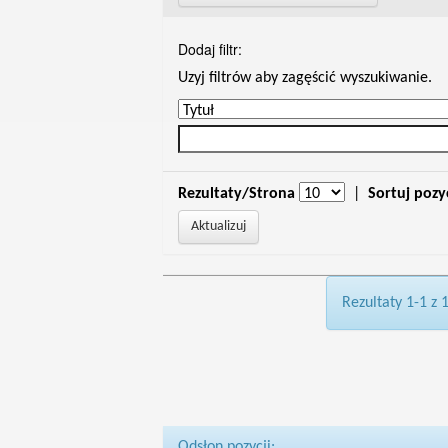
Dodaj filtr:
Uzyj filtrów aby zagęścić wyszukiwanie.
Rezultaty/Strona
|
Sortuj pozy
Rezultaty 1-1 z 
Odsłon pozycji: