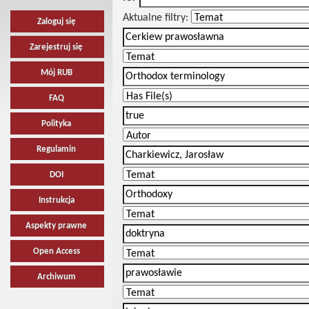
Aktualne filtry:
Zaloguj się
Zarejestruj się
Mój RUB
FAQ
Polityka
Regulamin
DOI
Instrukcja
Aspekty prawne
Open Access
Archiwum