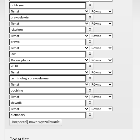
Rozpocznij nowe wyszukiwanie
Dodaj filtr: