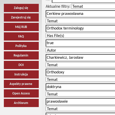
Aktualne filtry:
Zaloguj się
Zarejestruj się
Mój RUB
FAQ
Polityka
Regulamin
DOI
Instrukcja
Aspekty prawne
Open Access
Archiwum