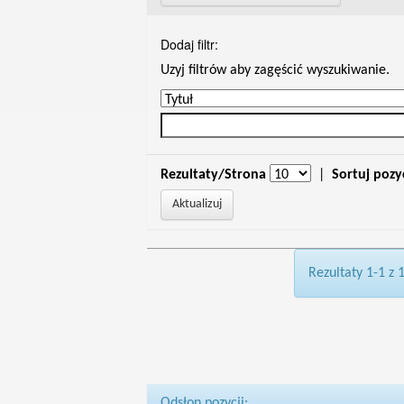
Dodaj filtr:
Uzyj filtrów aby zagęścić wyszukiwanie.
Rezultaty/Strona
|
Sortuj pozy
Rezultaty 1-1 z 
Odsłon pozycji: