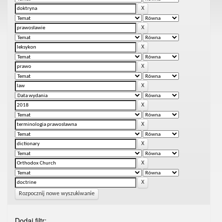
Rozpocznij nowe wyszukiwanie
Dodaj filtr: