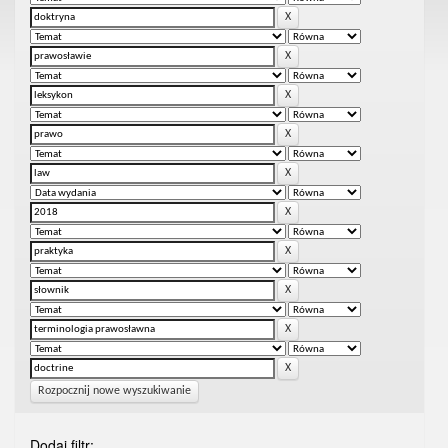
Rozpocznij nowe wyszukiwanie
Dodaj filtr: