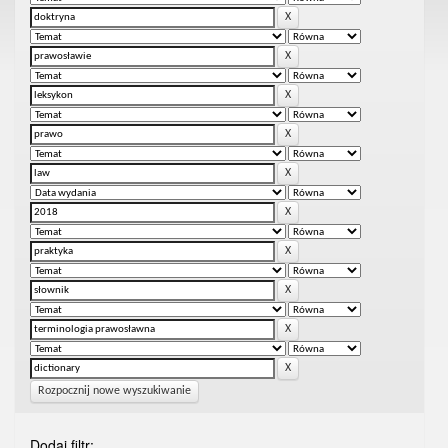
Rozpocznij nowe wyszukiwanie
Dodaj filtr: