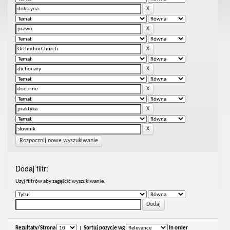
Rozpocznij nowe wyszukiwanie
Dodaj filtr:
Uzyj filtrów aby zagęścić wyszukiwanie.
Rezultaty/Strona
|
Sortuj pozycje wg
In order